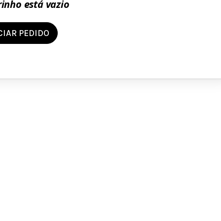
rinho está vazio
CIAR PEDIDO