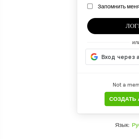
Запомнить мен
ЛОГ
ил
Not a mem
СОЗДАТЬ 
Язык:
Ру