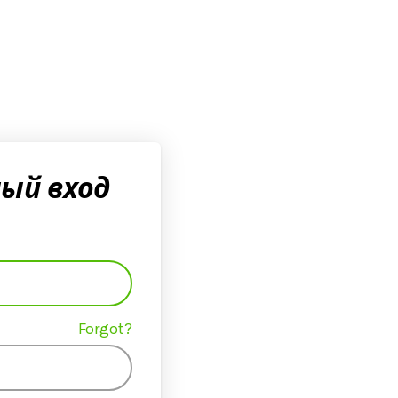
ый вход
Forgot?